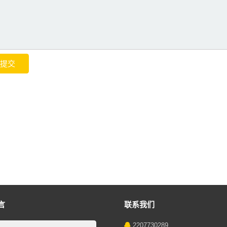
言
联系我们
2207730289