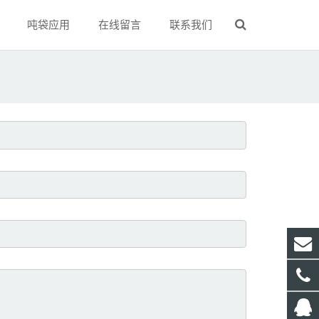
吨袋应用
在线留言
联系我们